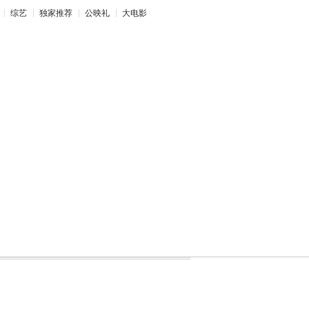
综艺
独家推荐
公映礼
大电影