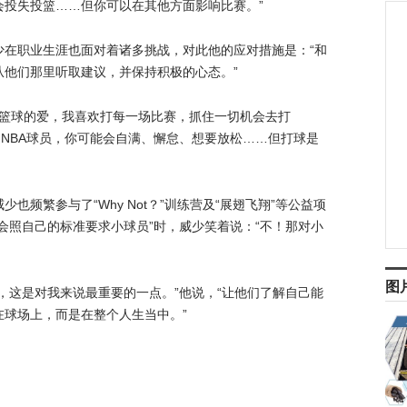
会投失投篮……但你可以在其他方面影响比赛。”
少在职业生涯也面对着诸多挑战，对此他的应对措施是：“和
从他们那里听取建议，并保持积极的心态。”
对篮球的爱，我喜欢打每一场比赛，抓住一切机会去打
是NBA球员，你可能会自满、懈怠、想要放松……但打球是
也频繁参与了“Why Not？”训练营及“展翅飞翔”等公益项
会照自己的标准要求小球员”时，威少笑着说：“不！那对小
图
，这是对我来说最重要的一点。”他说，“让他们了解自己能
球场上，而是在整个人生当中。”