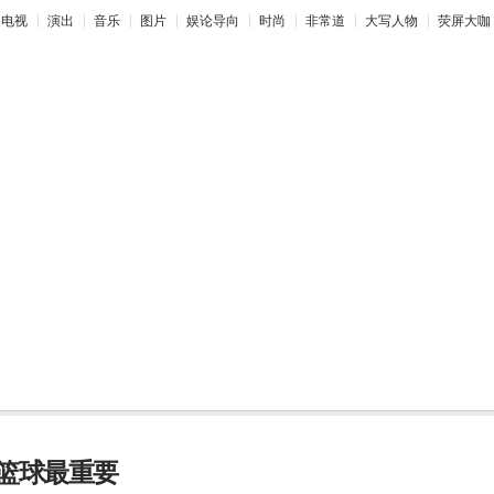
电视
演出
音乐
图片
娱论导向
时尚
非常道
大写人物
荧屏大咖
篮球最重要