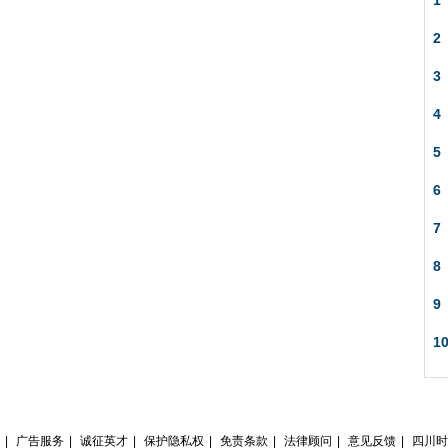
1
2
3
4
5
6
7
8
9
1
|
广告服务
|
诚征英才
|
保护隐私权
|
免责条款
|
法律顾问
|
意见反馈
|
四川时