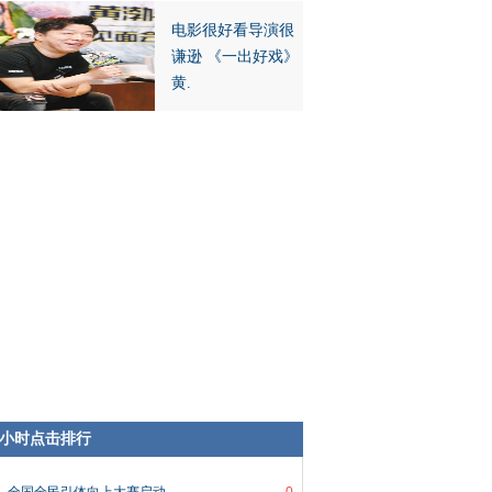
电影很好看导演很
谦逊 《一出好戏》
黄.
8小时点击排行