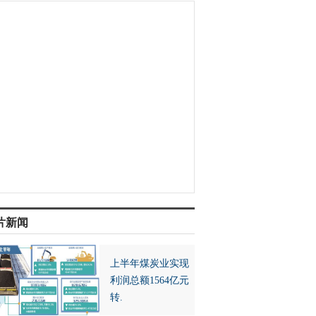
片新闻
上半年煤炭业实现
利润总额1564亿元
转.